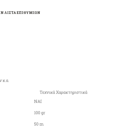
Ν ΛΊΣΤΑ ΕΠΙΘΥΜΙΏΝ
 κ.α.
Τεχνικά Χαρακτηριστικά
ΝΑΙ
100 gr
50 m