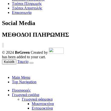
Τρόποι Πληρωμής
Τρόποι Αποστολής
Επικοινωνία
Social Media
ΜΕΘΟΔΟΙ ΠΛΗΡΩΜΗΣ
© 2024
BeGreen
Created by
has been added to your cart.
Ταμείο
Καλάθι
Main Menu
Top Navigation
Προσφορές
Γεωργικά εφόδια
Γεωργικά φάρμακα
Μυκητοκτόνα
Εντομοκτόνα