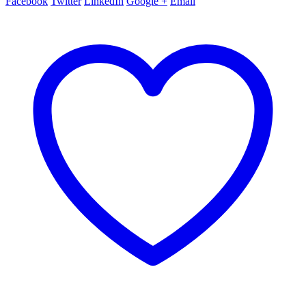
Facebook
Twitter
LinkedIn
Google +
Email