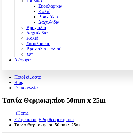
Παιδικά
Σκουλαρίκια
Κολιέ
Βραχιόλια
Δαχτυλίδια
Βραχιόλια
Δαχτυλίδια
Κολιέ
Σκουλαρίκια
Βραχιόλια Ποδιού
Σετ
Διάφορα
Ποιοί είμαστε
Blog
Επικοινωνία
Ταινία Θερμοκηπίου 50mm x 25m
Home
Είδη κήπου
,
Είδη θερμοκηπίου
Ταινία Θερμοκηπίου 50mm x 25m