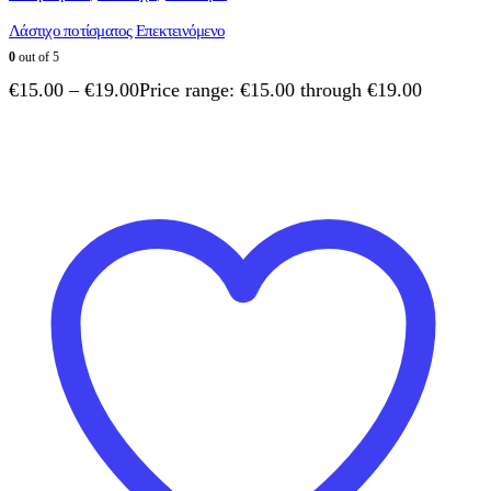
Λάστιχο ποτίσματος Επεκτεινόμενο
0
out of 5
€
15.00
–
€
19.00
Price range: €15.00 through €19.00