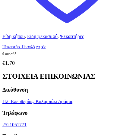
Είδη κήπου
,
Είδη ψεκασμού
,
Ψεκαστήρες
Ψεκαστήρι 1lt απλό χειρός
0
out of 5
€
1.70
ΣΤΟΙΧΕΙΑ ΕΠΙΚΟΙΝΩΝΙΑΣ
Διεύθυνση
Πλ. Ελευθερίας, Καλαμπάκι Δράμας
Τηλέφωνο
2521051771