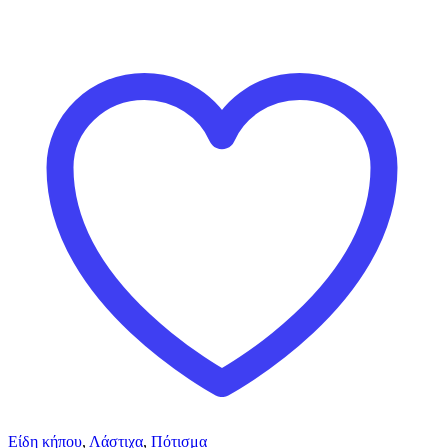
Είδη κήπου
,
Λάστιχα
,
Πότισμα