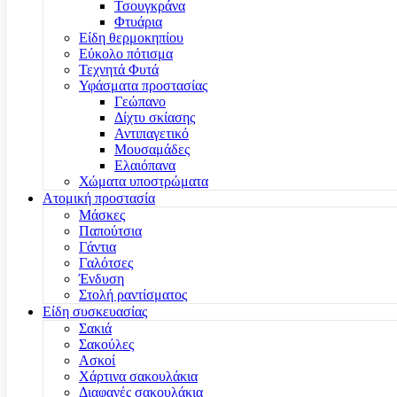
Τσουγκράνα
Φτυάρια
Είδη θερμοκηπίου
Εύκολο πότισμα
Τεχνητά Φυτά
Υφάσματα προστασίας
Γεώπανο
Δίχτυ σκίασης
Αντιπαγετικό
Μουσαμάδες
Ελαιόπανα
Χώματα υποστρώματα
Ατομική προστασία
Μάσκες
Παπούτσια
Γάντια
Γαλότσες
Ένδυση
Στολή ραντίσματος
Είδη συσκευασίας
Σακιά
Σακούλες
Ασκοί
Χάρτινα σακουλάκια
Διαφανές σακουλάκια