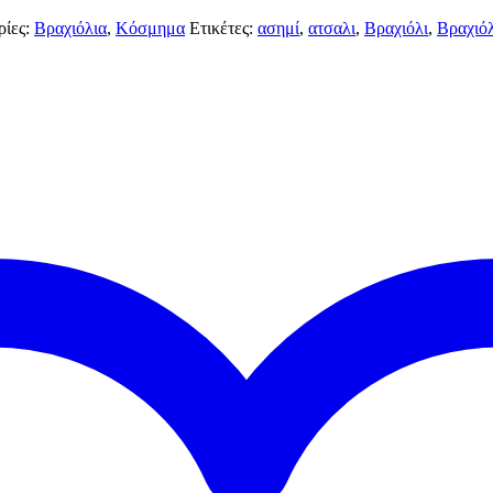
ρίες:
Βραχιόλια
,
Κόσμημα
Ετικέτες:
ασημί
,
ατσαλι
,
Βραχιόλι
,
Βραχιό