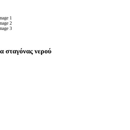
μα σταγόνας νερού