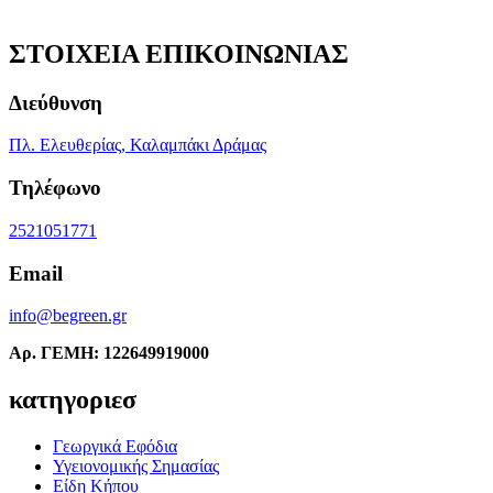
ΣΤΟΙΧΕΙΑ ΕΠΙΚΟΙΝΩΝΙΑΣ
Διεύθυνση
Πλ. Ελευθερίας, Καλαμπάκι Δράμας
Τηλέφωνο
2521051771
Email
info@begreen.gr
Αρ. ΓΕΜΗ: 122649919000
κατηγοριεσ
Γεωργικά Εφόδια
Υγειονομικής Σημασίας
Είδη Κήπου