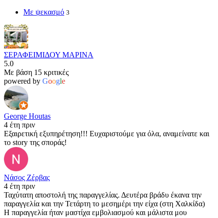
Με ψεκασμό
3
ΣΕΡΑΦΕΙΜΙΔΟΥ ΜΑΡΙΝΑ
5.0
Με βάση 15 κριτικές
powered by
G
o
o
g
l
e
George Houtas
4 έτη πριν
Εξαιρετική εξυπηρέτηση!!! Ευχαριστούμε για όλα, αναμείνατε και
το story της σποράς!
Νάσος Ζέρβας
4 έτη πριν
Ταχύτατη αποστολή της παραγγελίας. Δευτέρα βράδυ έκανα την
παραγγελία και την Τετάρτη το μεσημέρι την είχα (στη Χαλκίδα)
Η παραγγελία ήταν μαστίχα εμβολιασμού και μάλιστα μου