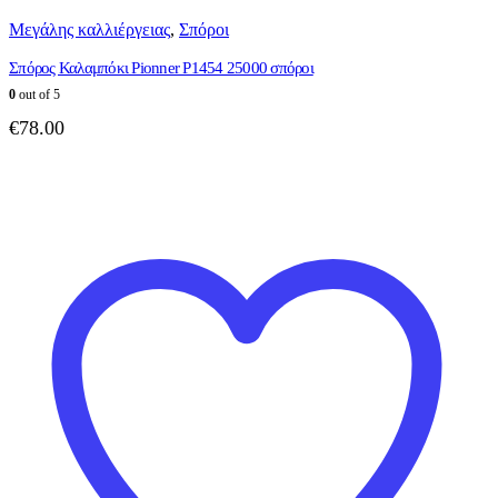
Μεγάλης καλλιέργειας
,
Σπόροι
Σπόρος Καλαμπόκι Pionner P1454 25000 σπόροι
0
out of 5
€
78.00