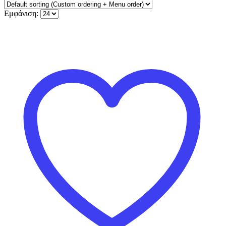
Εμφάνιση: