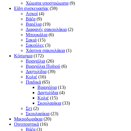
Χώματα υποστρώματα
(9)
Είδη συσκευασίας
(59)
Ασκοί
(4)
Βάζα
(9)
Βαρέλια
(19)
Διαφανές σακουλάκια
(2)
Μπουκάλια
(6)
Σακιά
(15)
Σακούλες
(3)
Χάρτινα σακουλάκια
(1)
Κόσμημα
(172)
Βραχιόλια
(26)
Βραχιόλια Ποδιού
(6)
Δαχτυλίδια
(39)
Κολιέ
(16)
Παιδικά
(65)
Βραχιόλια
(13)
Δαχτυλίδια
(4)
Κολιέ
(15)
Σκουλαρίκια
(33)
Σετ
(2)
Σκουλαρίκια
(23)
Μικροδωράκια
(20)
Οινοποιητικά
(16)
Βάζα
(3)