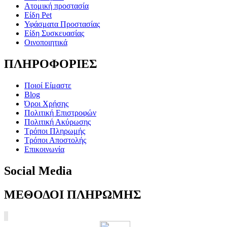
Ατομική προστασία
Είδη Pet
Υφάσματα Προστασίας
Είδη Συσκευασίας
Οινοποιητικά
ΠΛΗΡΟΦΟΡΙΕΣ
Ποιοί Είμαστε
Blog
Όροι Χρήσης
Πολιτική Επιστροφών
Πολιτική Ακύρωσης
Τρόποι Πληρωμής
Τρόποι Αποστολής
Επικοινωνία
Social Media
ΜΕΘΟΔΟΙ ΠΛΗΡΩΜΗΣ