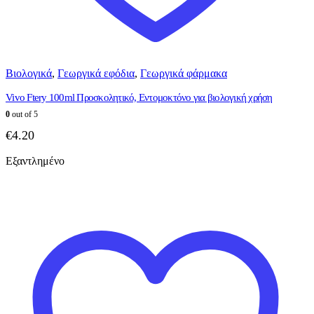
Βιολογικά
,
Γεωργικά εφόδια
,
Γεωργικά φάρμακα
Vivo Ftery 100ml Προσκολητικό, Εντομοκτόνο για βιολογική χρήση
0
out of 5
€
4.20
Εξαντλημένο