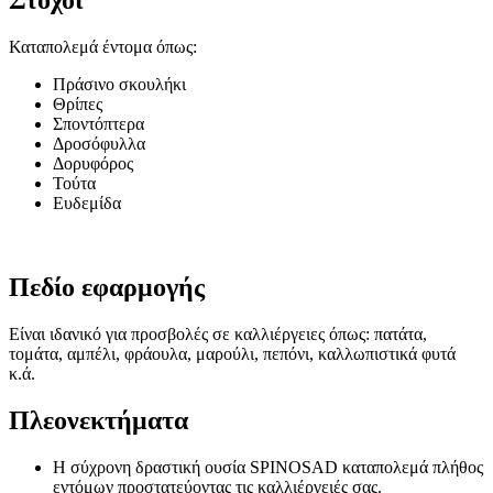
Στόχοι
Καταπολεμά έντομα όπως:
Πράσινο σκουλήκι
Θρίπες
Σποντόπτερα
Δροσόφυλλα
Δορυφόρος
Τούτα
Ευδεμίδα
Πεδίο εφαρμογής
Είναι ιδανικό για προσβολές σε καλλιέργειες όπως: πατάτα,
τομάτα, αμπέλι, φράουλα, μαρούλι, πεπόνι, καλλωπιστικά φυτά
κ.ά.
Πλεονεκτήματα
Η σύχρονη δραστική ουσία SPINOSAD καταπολεμά πλήθος
εντόμων προστατεύοντας τις καλλιέργειές σας.