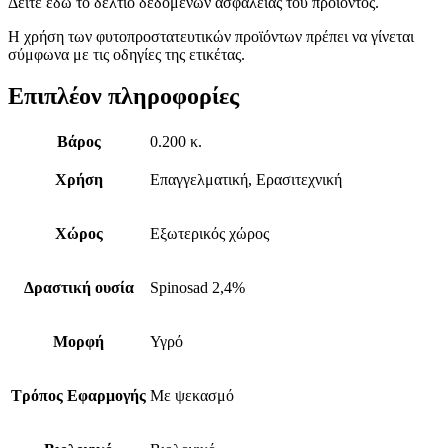
Δείτε εδώ το δελτίο δεδομένων ασφαλείας του προϊόντος.
Η χρήση των φυτοπροστατευτικών προϊόντων πρέπει να γίνεται
σύμφωνα με τις οδηγίες της ετικέτας.
Επιπλέον πληροφορίες
Βάρος
0.200 κ.
Χρήση
Επαγγελματική, Ερασιτεχνική
Χώρος
Εξωτερικός χώρος
Δραστική ουσία
Spinosad 2,4%
Μορφή
Υγρό
Τρόπος Εφαρμογής
Με ψεκασμό