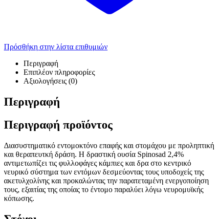
Πρόσθήκη στην λίστα επιθυμιών
Περιγραφή
Επιπλέον πληροφορίες
Αξιολογήσεις (0)
Περιγραφή
Περιγραφή προϊόντος
Διασυστηματικό εντομοκτόνο επαφής και στομάχου με προληπτική
και θεραπευτκή δράση. Η δραστική ουσία Spinosad 2,4%
αντιμετωπίζει τις φυλλοφάγες κάμπιες και δρα στο κεντρικό
νευρικό σύστημα των εντόμων δεσμεύοντας τους υποδοχείς της
ακετυλχολίνης και προκαλώντας την παρατεταμένη ενεργοποίηση
τους, εξαιτίας της οποίας το έντομο παραλύει λόγω νευρομυϊκής
κόπωσης.