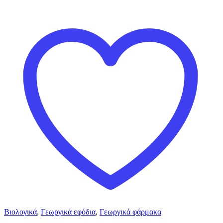
Βιολογικά
,
Γεωργικά εφόδια
,
Γεωργικά φάρμακα