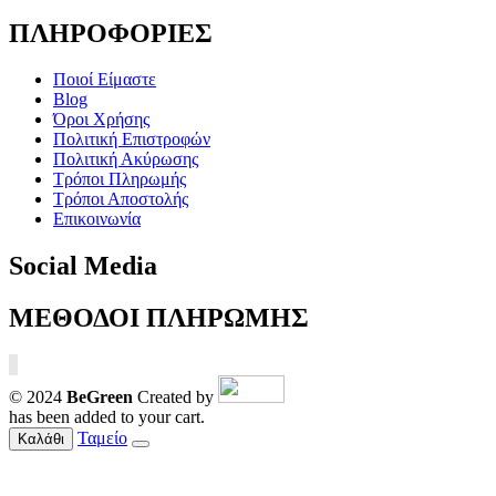
ΠΛΗΡΟΦΟΡΙΕΣ
Ποιοί Είμαστε
Blog
Όροι Χρήσης
Πολιτική Επιστροφών
Πολιτική Ακύρωσης
Τρόποι Πληρωμής
Τρόποι Αποστολής
Επικοινωνία
Social Media
ΜΕΘΟΔΟΙ ΠΛΗΡΩΜΗΣ
© 2024
BeGreen
Created by
has been added to your cart.
Ταμείο
Καλάθι