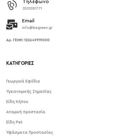
Τηλέφωνο
2521051771
Email
info@begreen.gr
Αρ. ΓΕΜΗ: 122649919000
ΚΑΤΗΓΟΡΙΕΣ
Γεωργικά Εφόδια
Υγειονομικής Σημασίας
Είδη Κήπου
Ατομική προστασία
Είδη Pet
Υφάσματα Προστασίας