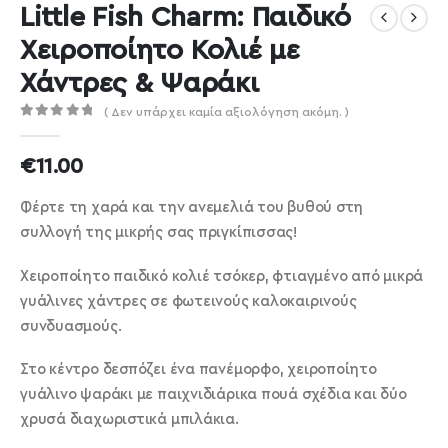
Little Fish Charm: Παιδικό
Χειροποίητο Κολιέ με
Χάντρες & Ψαράκι
( Δεν υπάρχει καμία αξιολόγηση ακόμη. )
out of 5
0
€
11.00
Φέρτε τη χαρά και την ανεμελιά του βυθού στη
συλλογή της μικρής σας πριγκίπισσας!
Χειροποίητο παιδικό κολιέ τσόκερ, φτιαγμένο από μικρά
γυάλινες χάντρες σε φωτεινούς καλοκαιρινούς
συνδυασμούς.
Στο κέντρο δεσπόζει ένα πανέμορφο, χειροποίητο
γυάλινο ψαράκι με παιχνιδιάρικα πουά σχέδια και δύο
χρυσά διαχωριστικά μπιλάκια.