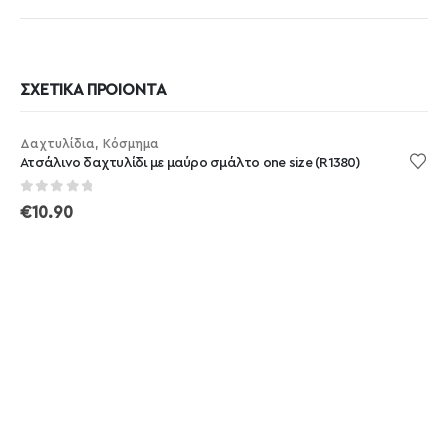
ΣΧΕΤΙΚΑ ΠΡΟΙΟΝΤΑ
Δαχτυλίδια
,
Κόσμημα
Ατσάλινο δαχτυλίδι με μαύρο σμάλτο one size (R1380)
out of 5
0
€
10.90