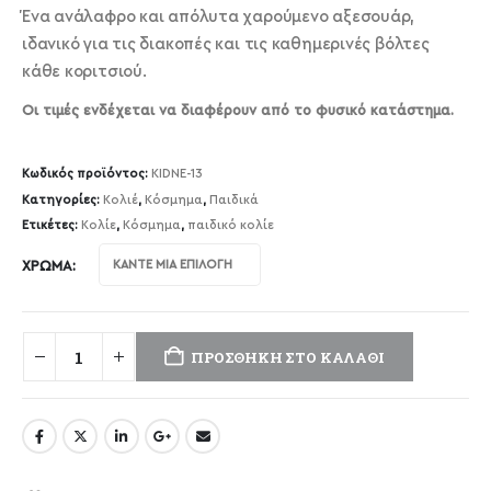
Ένα ανάλαφρο και απόλυτα χαρούμενο αξεσουάρ,
ιδανικό για τις διακοπές και τις καθημερινές βόλτες
κάθε κοριτσιού.
Οι τιμές ενδέχεται να διαφέρουν από το φυσικό κατάστημα.
Κωδικός προϊόντος:
KIDNE-13
Κατηγορίες:
Κολιέ
,
Κόσμημα
,
Παιδικά
Ετικέτες:
Κολίε
,
Κόσμημα
,
παιδικό κολίε
ΧΡΏΜΑ
ΠΡΟΣΘΉΚΗ ΣΤΟ ΚΑΛΆΘΙ