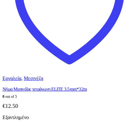
Εργαλεία
,
Μεσινέζα
Νήμα Μεσινέζας τετράγωνη ELITE 3.5mm*32m
0
out of 5
€
12.50
Εξαντλημένο