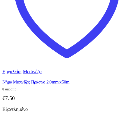
Εργαλεία
,
Μεσινέζα
Νήμα Μεσινέζας Πράσινο 2.0mm x50m
0
out of 5
€
7.50
Εξαντλημένο