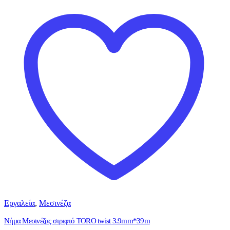
Εργαλεία
,
Μεσινέζα
Νήμα Μεσινέζας στριφτό TORO twist 3.9mm*39m