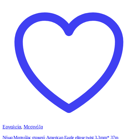
Εργαλεία
,
Μεσινέζα
Νήμα Μεσινέζας στριφτό American Eagle elipse twist 3.3mm* 37m