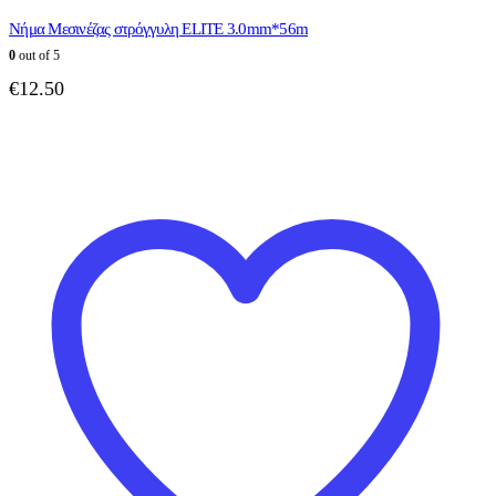
Νήμα Μεσινέζας στρόγγυλη ELITE 3.0mm*56m
0
out of 5
€
12.50