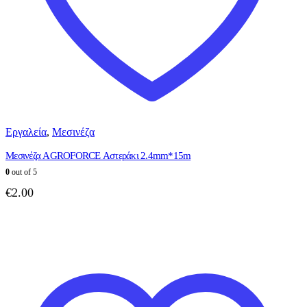
Εργαλεία
,
Μεσινέζα
Μεσινέζα AGROFORCE Αστεράκι 2.4mm*15m
0
out of 5
€
2.00