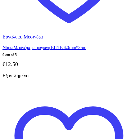
Εργαλεία
,
Μεσινέζα
Νήμα Μεσινέζας τετράγωνη ELITE 4.0mm*25m
0
out of 5
€
12.50
Εξαντλημένο