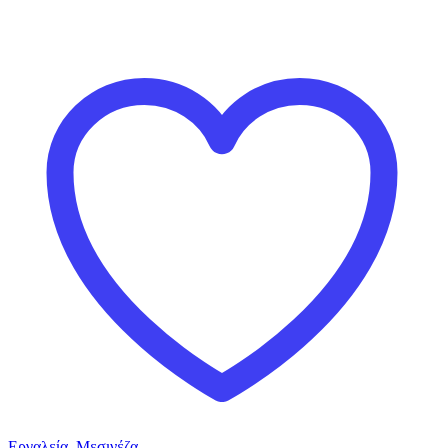
Εργαλεία
,
Μεσινέζα