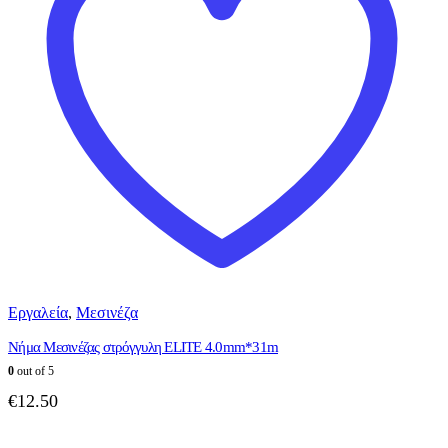
Εργαλεία
,
Μεσινέζα
Νήμα Μεσινέζας στρόγγυλη ELITE 4.0mm*31m
0
out of 5
€
12.50