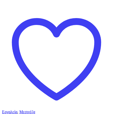
Εργαλεία
,
Μεσινέζα