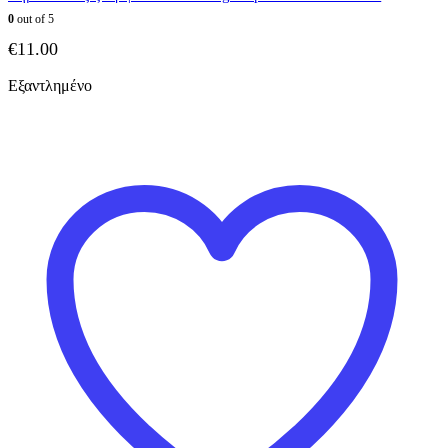
0
out of 5
€
11.00
Εξαντλημένο