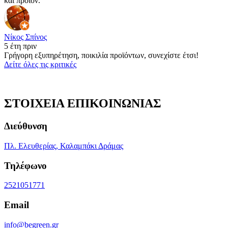
και προϊόν.
Νίκος Σπίνος
5 έτη πριν
Γρήγορη εξυπηρέτηση, ποικιλία προϊόντων, συνεχίστε έτσι!
Δείτε όλες τις κριτικές
ΣΤΟΙΧΕΙΑ ΕΠΙΚΟΙΝΩΝΙΑΣ
Διεύθυνση
Πλ. Ελευθερίας, Καλαμπάκι Δράμας
Τηλέφωνο
2521051771
Email
info@begreen.gr