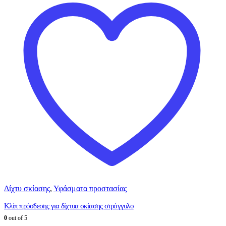
Δίχτυ σκίασης
,
Υφάσματα προστασίας
Κλίπ πρόσδεσης για δίχτυα σκίασης στρόγγυλο
0
out of 5