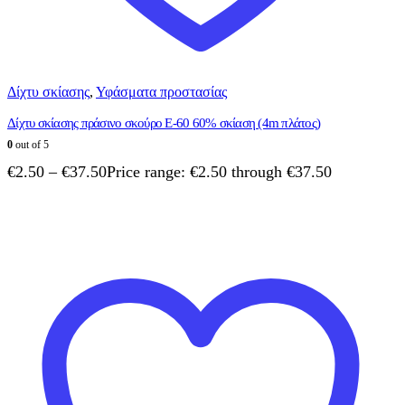
Δίχτυ σκίασης
,
Υφάσματα προστασίας
Δίχτυ σκίασης πράσινο σκούρο E-60 60% σκίαση (4m πλάτος)
0
out of 5
€
2.50
–
€
37.50
Price range: €2.50 through €37.50