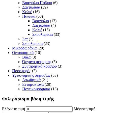
Βραχιόλια Ποδιού
(6)
Δαχτυλίδια
(39)
Κολιέ
(16)
Παιδικά
(65)
Βραχιόλια
(13)
Δαχτυλίδια
(4)
Κολιέ
(15)
Σκουλαρίκια
(33)
Σετ
(2)
Σκουλαρίκια
(23)
Μικροδωράκια
(20)
Οινοποιητικά
(16)
Βάζα
(3)
Όργανα μέτρησης
(5)
Συντηρητικά κρασιού
(3)
Προσφορές
(2)
Υγειονομικής σημασίας
(53)
Απωθητικά
(21)
Εντομοκτόνα
(28)
Ποντικοφάρμακα
(13)
Φιλτράρισμα βάση τιμής
Ελάχιστη τιμή
Μέγιστη τιμή