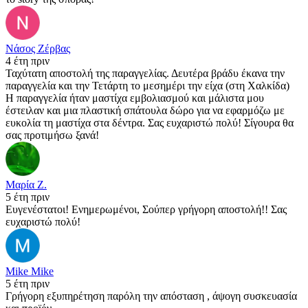
Νάσος Ζέρβας
4 έτη πριν
Ταχύτατη αποστολή της παραγγελίας. Δευτέρα βράδυ έκανα την
παραγγελία και την Τετάρτη το μεσημέρι την είχα (στη Χαλκίδα)
Η παραγγελία ήταν μαστίχα εμβολιασμού και μάλιστα μου
έστειλαν και μια πλαστική σπάτουλα δώρο για να εφαρμόζω με
ευκολία τη μαστίχα στα δέντρα. Σας ευχαριστώ πολύ! Σίγουρα θα
σας προτιμήσω ξανά!
Μαρία Ζ.
5 έτη πριν
Ευγενέστατοι! Ενημερωμένοι, Σούπερ γρήγορη αποστολή!! Σας
ευχαριστώ πολύ!
Mike Mike
5 έτη πριν
Γρήγορη εξυπηρέτηση παρόλη την απόσταση , άψογη συσκευασία