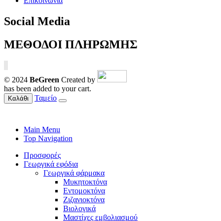
Επικοινωνία
Social Media
ΜΕΘΟΔΟΙ ΠΛΗΡΩΜΗΣ
© 2024
BeGreen
Created by
has been added to your cart.
Ταμείο
Καλάθι
Main Menu
Top Navigation
Προσφορές
Γεωργικά εφόδια
Γεωργικά φάρμακα
Μυκητοκτόνα
Εντομοκτόνα
Ζιζανιοκτόνα
Βιολογικά
Μαστίχες εμβολιασμού