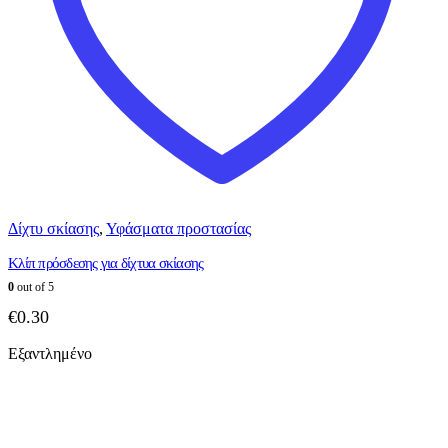
Δίχτυ σκίασης
,
Υφάσματα προστασίας
Κλίπ πρόσδεσης για δίχτυα σκίασης
0
out of 5
€
0.30
Εξαντλημένο