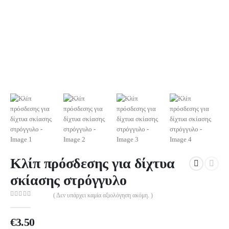
Κλίπ πρόσδεσης για δίχτυα
σκίασης στρόγγυλο
( Δεν υπάρχει καμία αξιολόγηση ακόμη. )
0
out of 5
€
3.50