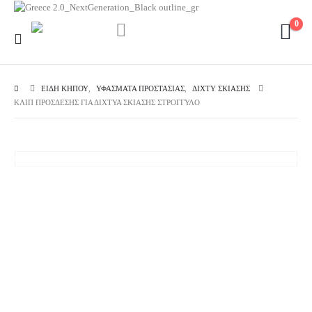
0
ΕΊΔΗ ΚΉΠΟΥ
,
ΥΦΆΣΜΑΤΑ ΠΡΟΣΤΑΣΊΑΣ
,
ΔΊΧΤΥ ΣΚΊΑΣΗΣ
ΚΛΊΠ ΠΡΌΣΔΕΣΗΣ ΓΙΑ ΔΊΧΤΥΑ ΣΚΊΑΣΗΣ ΣΤΡΌΓΓΥΛΟ