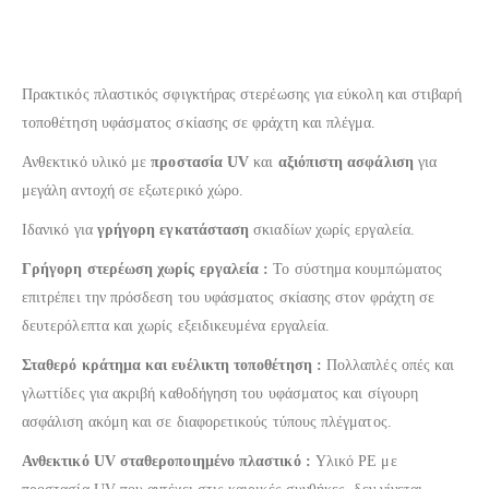
Πρακτικός πλαστικός σφιγκτήρας στερέωσης για εύκολη και στιβαρή
τοποθέτηση υφάσματος σκίασης σε φράχτη και πλέγμα.
Ανθεκτικό υλικό με
προστασία UV
και
αξιόπιστη ασφάλιση
για
μεγάλη αντοχή σε εξωτερικό χώρο.
Ιδανικό για
γρήγορη εγκατάσταση
σκιαδίων χωρίς εργαλεία.
Γρήγορη στερέωση χωρίς εργαλεία :
Το σύστημα κουμπώματος
επιτρέπει την πρόσδεση του υφάσματος σκίασης στον φράχτη σε
δευτερόλεπτα και χωρίς εξειδικευμένα εργαλεία.
Σταθερό κράτημα και ευέλικτη τοποθέτηση :
Πολλαπλές οπές και
γλωττίδες για ακριβή καθοδήγηση του υφάσματος και σίγουρη
ασφάλιση ακόμη και σε διαφορετικούς τύπους πλέγματος.
Ανθεκτικό UV σταθεροποιημένο πλαστικό :
Υλικό PE με