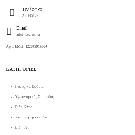
Τηλέφωνο
2521051771
Email
info@begreen.gr
Αρ. ΓΕΜΗ: 122649919000
ΚΑΤΗΓΟΡΙΕΣ
Γεωργικά Εφόδια
Υγειονομικής Σημασίας
Είδη Κήπου
Ατομική προστασία
Είδη Pet