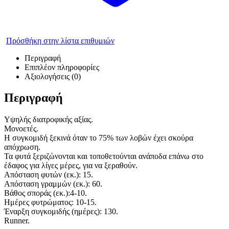
Πρόσθήκη στην λίστα επιθυμιών
Περιγραφή
Επιπλέον πληροφορίες
Αξιολογήσεις (0)
Περιγραφή
Υψηλής διατροφικής αξίας.
Μονοετές.
Η συγκομιδή ξεκινά όταν το 75% των λοβών έχει σκούρα
απόχρωση.
Τα φυτά ξεριζώνονται και τοποθετούνται ανάποδα επάνω στο
έδαφος για λίγες μέρες, για να ξεραθούν.
Απόσταση φυτών (εκ.): 15.
Απόσταση γραμμών (εκ.): 60.
Βάθος σποράς (εκ.):4-10.
Ημέρες φυτρώματος: 10-15.
Έναρξη συγκομιδής (ημέρες): 130.
Runner.