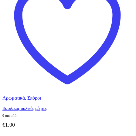
Αρωματικά
,
Σπόροι
Βασιλικός ιταλικός μέτριος
0
out of 5
€
1.00