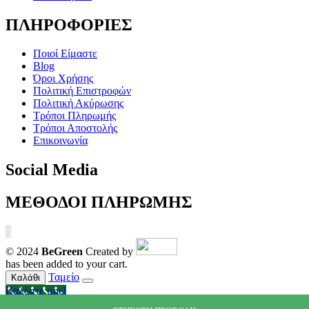
ΠΛΗΡΟΦΟΡΙΕΣ
Ποιοί Είμαστε
Blog
Όροι Χρήσης
Πολιτική Επιστροφών
Πολιτική Ακύρωσης
Τρόποι Πληρωμής
Τρόποι Αποστολής
Επικοινωνία
Social Media
ΜΕΘΟΔΟΙ ΠΛΗΡΩΜΗΣ
© 2024
BeGreen
Created by
has been added to your cart.
Ταμείο
Καλάθι
Καλέστε μας!