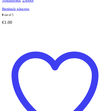
Αρωματικά
,
Σπόροι
Βασιλικός κόκκινος
0
out of 5
€
1.00