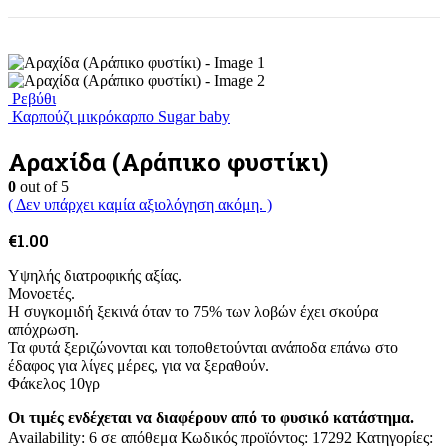
Ρεβύθι
Καρπούζι μικρόκαρπο Sugar baby
Αραχίδα (Αράπικο φυστίκι)
0
out of 5
( Δεν υπάρχει καμία αξιολόγηση ακόμη. )
€
1.00
Υψηλής διατροφικής αξίας.
Μονοετές.
Η συγκομιδή ξεκινά όταν το 75% των λοβών έχει σκούρα
απόχρωση.
Τα φυτά ξεριζώνονται και τοποθετούνται ανάποδα επάνω στο
έδαφος για λίγες μέρες, για να ξεραθούν.
Φάκελος 10γρ
Οι τιμές ενδέχεται να διαφέρουν από το φυσικό κατάστημα.
Availability:
6 σε απόθεμα
Κωδικός προϊόντος:
17292
Κατηγορίες: