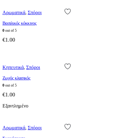
Αρωματικά
,
Σπόροι
Βασιλικός κόκκινος
0
out of 5
€
1.00
Κηπευτικά
,
Σπόροι
Ζωχός κλασικός
0
out of 5
€
1.00
Εξαντλημένο
Αρωματικά
,
Σπόροι