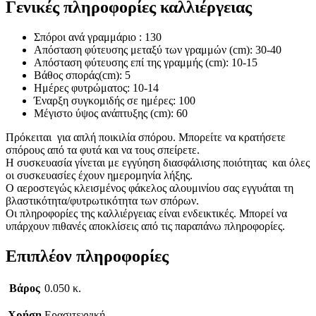
Γενικές πληροφορίες καλλιέργειας
Σπόροι ανά γραμμάριο : 130
Απόσταση φύτευσης μεταξύ των γραμμών (cm): 30-40
Απόσταση φύτευσης επί της γραμμής (cm): 10-15
Βάθος σποράς(cm): 5
Ημέρες φυτρώματος: 10-14
Έναρξη συγκομιδής σε ημέρες: 100
Μέγιστο ύψος ανάπτυξης (cm): 60
Πρόκειται για απλή ποικιλία σπόρου. Μπορείτε να κρατήσετε
σπόρους από τα φυτά και να τους σπείρετε.
Η συσκευασία γίνεται με εγγύηση διασφάλισης ποιότητας και όλες
οι συσκευασίες έχουν ημερομηνία λήξης.
Ο αεροστεγώς κλεισμένος φάκελος αλουμινίου σας εγγυάται τη
βλαστικότητα/φυτρωτικότητα των σπόρων.
Οι πληροφορίες της καλλιέργειας είναι ενδεικτικές. Μπορεί να
υπάρχουν πιθανές αποκλίσεις από τις παραπάνω πληροφορίες.
Επιπλέον πληροφορίες
Βάρος
0.050 κ.
Χρήση
Ερασιτεχνική