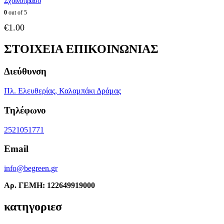
Σχοινόπρασο
0
out of 5
€
1.00
ΣΤΟΙΧΕΙΑ ΕΠΙΚΟΙΝΩΝΙΑΣ
Διεύθυνση
Πλ. Ελευθερίας, Καλαμπάκι Δράμας
Τηλέφωνο
2521051771
Email
info@begreen.gr
Αρ. ΓΕΜΗ: 122649919000
κατηγοριεσ