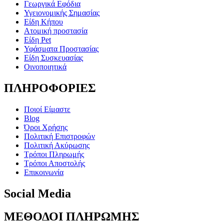
Γεωργικά Εφόδια
Υγειονομικής Σημασίας
Είδη Κήπου
Ατομική προστασία
Είδη Pet
Υφάσματα Προστασίας
Είδη Συσκευασίας
Οινοποιητικά
ΠΛΗΡΟΦΟΡΙΕΣ
Ποιοί Είμαστε
Blog
Όροι Χρήσης
Πολιτική Επιστροφών
Πολιτική Ακύρωσης
Τρόποι Πληρωμής
Τρόποι Αποστολής
Επικοινωνία
Social Media
ΜΕΘΟΔΟΙ ΠΛΗΡΩΜΗΣ