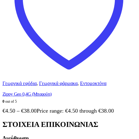
Γεωργικά εφόδια
,
Γεωργικά φάρμακα
,
Εντομοκτόνα
Zippy Geo 0,4G (Μπαρούτι)
0
out of 5
€
4.50
–
€
38.00
Price range: €4.50 through €38.00
ΣΤΟΙΧΕΙΑ ΕΠΙΚΟΙΝΩΝΙΑΣ
Διεύθυνση