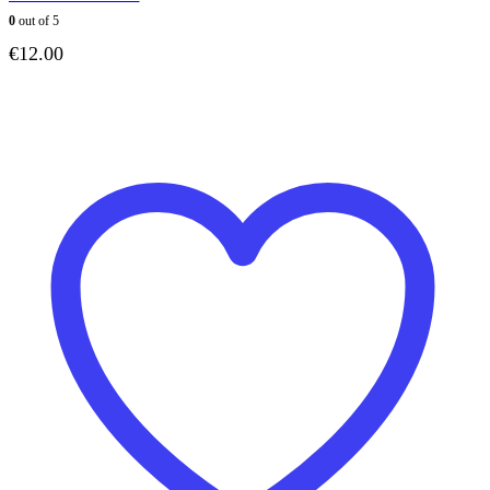
0
out of 5
€
12.00