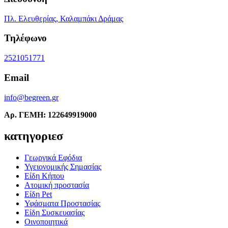
Πλ. Ελευθερίας, Καλαμπάκι Δράμας
Τηλέφωνο
2521051771
Email
info@begreen.gr
Αρ. ΓΕΜΗ: 122649919000
κατηγοριεσ
Γεωργικά Εφόδια
Υγειονομικής Σημασίας
Είδη Κήπου
Ατομική προστασία
Είδη Pet
Υφάσματα Προστασίας
Είδη Συσκευασίας
Οινοποιητικά