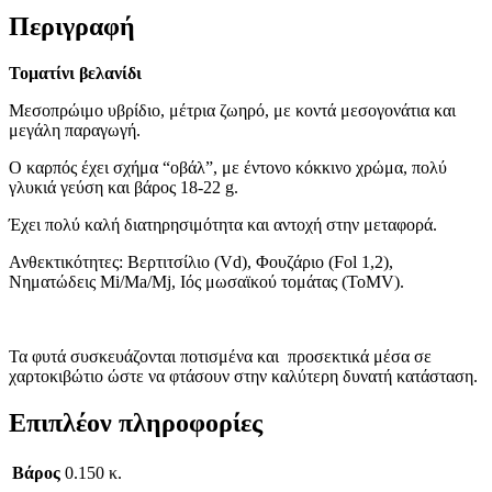
Περιγραφή
Τοματίνι βελανίδι
Μεσοπρώιμο υβρίδιο, μέτρια ζωηρό, με κοντά μεσογονάτια και
μεγάλη παραγωγή.
Ο καρπός έχει σχήμα “οβάλ”, με έντονο κόκκινο χρώμα, πολύ
γλυκιά γεύση και βάρος 18-22 g.
Έχει πολύ καλή διατηρησιμότητα και αντοχή στην μεταφορά.
Ανθεκτικότητες: Βερτιτσίλιο (Vd), Φουζάριο (Fol 1,2),
Νηματώδεις Mi/Ma/Mj, Ιός μωσαϊκού τομάτας (ΤοΜV).
Τα φυτά συσκευάζονται ποτισμένα και προσεκτικά μέσα σε
χαρτοκιβώτιο ώστε να φτάσουν στην καλύτερη δυνατή κατάσταση.
Επιπλέον πληροφορίες
Βάρος
0.150 κ.