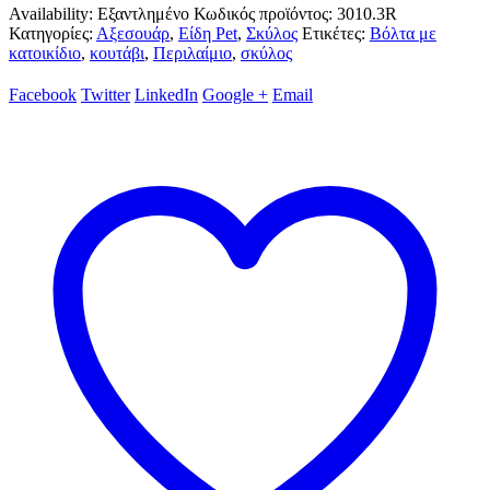
Availability:
Εξαντλημένο
Κωδικός προϊόντος:
3010.3R
Κατηγορίες:
Αξεσουάρ
,
Είδη Pet
,
Σκύλος
Ετικέτες:
Βόλτα με
κατοικίδιο
,
κουτάβι
,
Περιλαίμιο
,
σκύλος
Facebook
Twitter
LinkedIn
Google +
Email