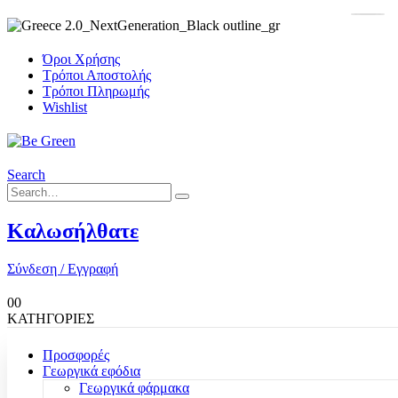
Όροι Χρήσης
Τρόποι Αποστολής
Τρόποι Πληρωμής
Wishlist
Search
Καλωσήλθατε
Σύνδεση / Εγγραφή
0
0
ΚΑΤΗΓΟΡΙΕΣ
Προσφορές
Γεωργικά εφόδια
Γεωργικά φάρμακα