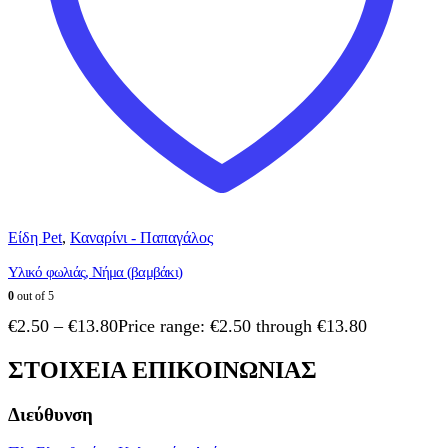
Είδη Pet
,
Καναρίνι - Παπαγάλος
Υλικό φωλιάς, Νήμα (βαμβάκι)
0
out of 5
€
2.50
–
€
13.80
Price range: €2.50 through €13.80
ΣΤΟΙΧΕΙΑ ΕΠΙΚΟΙΝΩΝΙΑΣ
Διεύθυνση