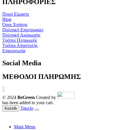
ΠΛΗΡΟΦΟΡΙΕΣ
Ποιοί Είμαστε
Blog
Όροι Χρήσης
Πολιτική Επιστροφών
Πολιτική Ακύρωσης
Τρόποι Πληρωμής
Τρόποι Αποστολής
Επικοινωνία
Social Media
ΜΕΘΟΔΟΙ ΠΛΗΡΩΜΗΣ
© 2024
BeGreen
Created by
has been added to your cart.
Ταμείο
Καλάθι
Main Menu