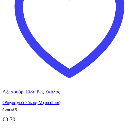
Αξεσουάρ
,
Είδη Pet
,
Σκύλος
Οδηγός για σκύλους M (medium)
0
out of 5
€
3.70