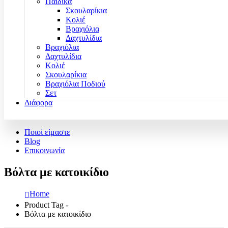
Παιδικά
Σκουλαρίκια
Κολιέ
Βραχιόλια
Δαχτυλίδια
Βραχιόλια
Δαχτυλίδια
Κολιέ
Σκουλαρίκια
Βραχιόλια Ποδιού
Σετ
Διάφορα
Ποιοί είμαστε
Blog
Επικοινωνία
Βόλτα με κατοικίδιο
Home
Product Tag -
Βόλτα με κατοικίδιο