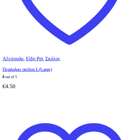
Αξεσουάρ
,
Είδη Pet
,
Σκύλος
Περιλαίμιο σκύλου L (Large)
0
out of 5
€
4.50