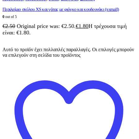
Περιλαίμιο σκύλου XS και γάτας με φιόγκο και κουδουνάκι (xsmall)
0
out of 5
€
2.50
Original price was: €2.50.
€
1.80
Η τρέχουσα τιμή
είναι: €1.80.
Αυτό το προϊόν έχει πολλαπλές παραλλαγές. Οι επιλογές μπορούν
να επιλεγούν στη σελίδα του προϊόντος