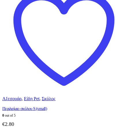
Αξεσουάρ
,
Είδη Pet
,
Σκύλος
Περιλαίμιο σκύλου S (small)
0
out of 5
€
2.80