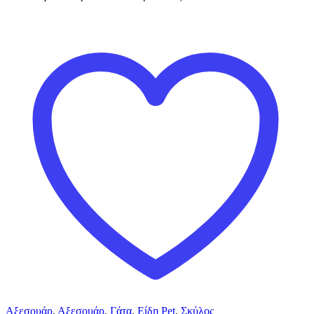
Αξεσουάρ
,
Αξεσουάρ
,
Γάτα
,
Είδη Pet
,
Σκύλος