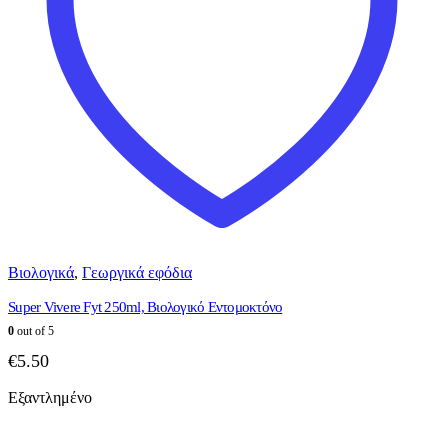
Βιολογικά
,
Γεωργικά εφόδια
Super Vivere Fyt 250ml, Bιολογικό Εντομοκτόνο
0
out of 5
€
5.50
Εξαντλημένο