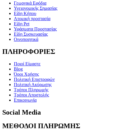
Γεωργικά Εφόδια
Υγειονομικής Σημασίας
Είδη Κήπου
Ατομική προστασία
Είδη Pet
Υφάσματα Προστασίας
Είδη Συσκευασίας
Οινοποιητικά
ΠΛΗΡΟΦΟΡΙΕΣ
Ποιοί Είμαστε
Blog
Όροι Χρήσης
Πολιτική Επιστροφών
Πολιτική Ακύρωσης
Τρόποι Πληρωμής
Τρόποι Αποστολής
Επικοινωνία
Social Media
ΜΕΘΟΔΟΙ ΠΛΗΡΩΜΗΣ