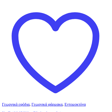
Γεωργικά εφόδια
,
Γεωργικά φάρμακα
,
Εντομοκτόνα