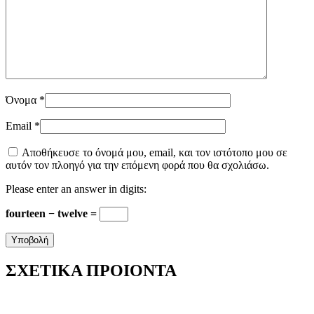
Όνομα
*
Email
*
Αποθήκευσε το όνομά μου, email, και τον ιστότοπο μου σε
αυτόν τον πλοηγό για την επόμενη φορά που θα σχολιάσω.
Please enter an answer in digits:
fourteen − twelve =
ΣΧΕΤΙΚΑ ΠΡΟΙΟΝΤΑ
Αυτό