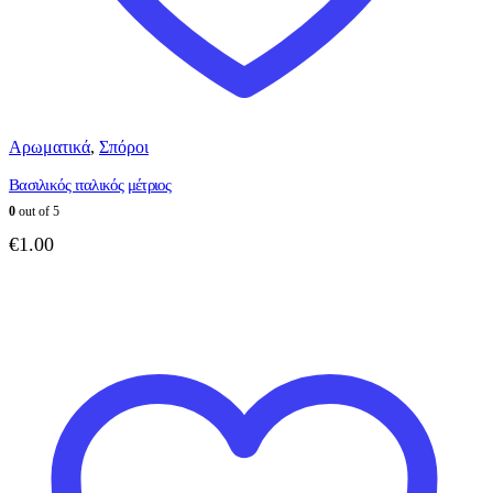
Αρωματικά
,
Σπόροι
Βασιλικός ιταλικός μέτριος
0
out of 5
€
1.00