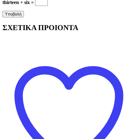
thirteen + six =
ΣΧΕΤΙΚΑ ΠΡΟΙΟΝΤΑ