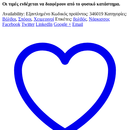
Οι τιμές ενδέχεται να διαφέρουν από το φυσικό κατάστημα.
Availability:
Εξαντλημένο
Κωδικός προϊόντος:
346019
Κατηγορίες:
Βόλβοι
,
Σπόροι
,
Χειμερινοί
Ετικέτες:
βολβός
,
Νάρκισσος
Facebook
Twitter
LinkedIn
Google +
Email