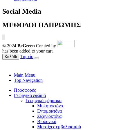
Social Media
ΜΕΘΟΔΟΙ ΠΛΗΡΩΜΗΣ
© 2024
BeGreen
Created by
has been added to your cart.
Ταμείο
Καλάθι
Main Menu
Top Navigation
Προσφορές
Γεωργικά εφόδια
Γεωργικά φάρμακα
Μυκητοκτόνα
Εντομοκτόνα
Ζιζανιοκτόνα
Βιολογικά
Μαστίχες εμβολιασμού