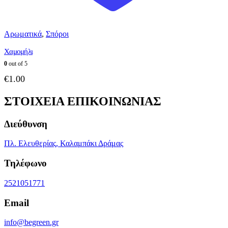
Αρωματικά
,
Σπόροι
Χαμομήλι
0
out of 5
€
1.00
ΣΤΟΙΧΕΙΑ ΕΠΙΚΟΙΝΩΝΙΑΣ
Διεύθυνση
Πλ. Ελευθερίας, Καλαμπάκι Δράμας
Τηλέφωνο
2521051771
Email
info@begreen.gr