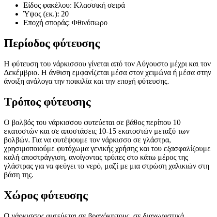
Είδος φακέλου: Κλασσική σειρά
Ύψος (εκ.): 20
Εποχή σποράς: Φθινόπωρο
Περίοδος φύτευσης
Η φύτευση του νάρκισσου γίνεται από τον Αύγουστο μέχρι και τον
Δεκέμβριο. Η άνθιση εμφανίζεται μέσα στον χειμώνα ή μέσα στην
άνοιξη ανάλογα την ποικιλία και την εποχή φύτευσης.
Τρόπος φύτευσης
Ο βολβός του νάρκισσου φυτεύεται σε βάθος περίπου 10
εκατοστών και σε αποστάσεις 10-15 εκατοστών μεταξύ των
βολβών. Για να φυτέψουμε τον νάρκισσο σε γλάστρα,
χρησιμοποιούμε φυτόχωμα γενικής χρήσης και του εξασφαλίζουμε
καλή αποστράγγιση, ανοίγοντας τρύπες στο κάτω μέρος της
γλάστρας για να φεύγει το νερό, μαζί με μια στρώση χαλικιών στη
βάση της.
Χώρος φύτευσης
Ο νάρκισσος φυτεύεται σε βραχόκηπους, σε διαχωριστικά