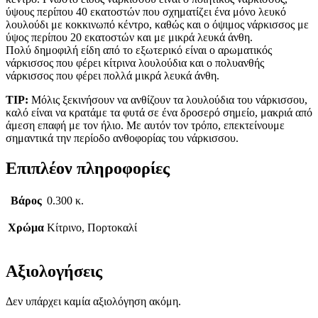
ύψους περίπου 40 εκατοστών που σχηματίζει ένα μόνο λευκό
λουλούδι με κοκκινωπό κέντρο, καθώς και ο όψιμος νάρκισσος με
ύψος περίπου 20 εκατοστών και με μικρά λευκά άνθη.
Πολύ δημοφιλή είδη από το εξωτερικό είναι ο αρωματικός
νάρκισσος που φέρει κίτρινα λουλούδια και ο πολυανθής
νάρκισσος που φέρει πολλά μικρά λευκά άνθη.
TIP:
Μόλις ξεκινήσουν να ανθίζουν τα λουλούδια του νάρκισσου,
καλό είναι να κρατάμε τα φυτά σε ένα δροσερό σημείο, μακριά από
άμεση επαφή με τον ήλιο. Με αυτόν τον τρόπο, επεκτείνουμε
σημαντικά την περίοδο ανθοφορίας του νάρκισσου.
Επιπλέον πληροφορίες
Βάρος
0.300 κ.
Χρώμα
Κίτρινο, Πορτοκαλί
Αξιολογήσεις
Δεν υπάρχει καμία αξιολόγηση ακόμη.