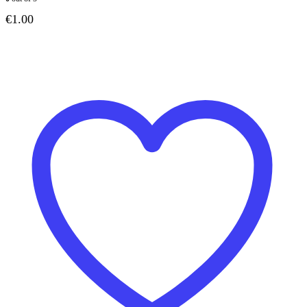
€
1.00