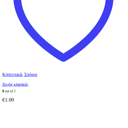
Κηπευτικά
,
Σπόροι
Ζωχός κλασικός
0
out of 5
€
1.00