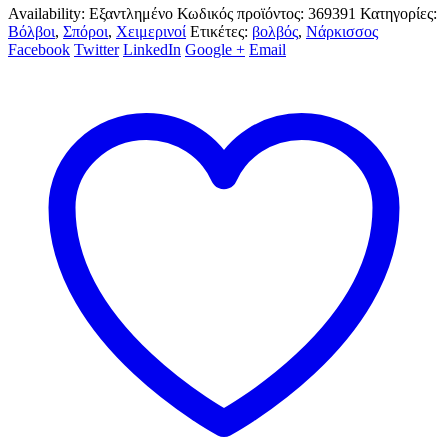
Availability:
Εξαντλημένο
Κωδικός προϊόντος:
369391
Κατηγορίες:
Βόλβοι
,
Σπόροι
,
Χειμερινοί
Ετικέτες:
βολβός
,
Νάρκισσος
Facebook
Twitter
LinkedIn
Google +
Email