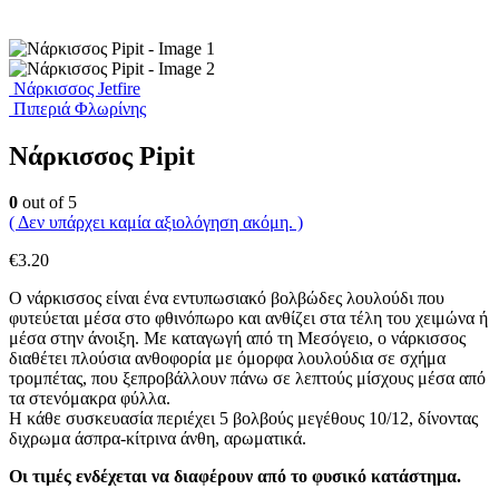
Νάρκισσος Jetfire
Πιπεριά Φλωρίνης
Νάρκισσος Pipit
0
out of 5
( Δεν υπάρχει καμία αξιολόγηση ακόμη. )
€
3.20
Ο νάρκισσος είναι ένα εντυπωσιακό βολβώδες λουλούδι που
φυτεύεται μέσα στο φθινόπωρο και ανθίζει στα τέλη του χειμώνα ή
μέσα στην άνοιξη. Με καταγωγή από τη Μεσόγειο, ο νάρκισσος
διαθέτει πλούσια ανθοφορία με όμορφα λουλούδια σε σχήμα
τρομπέτας, που ξεπροβάλλουν πάνω σε λεπτούς μίσχους μέσα από
τα στενόμακρα φύλλα.
Η κάθε συσκευασία περιέχει 5 βολβούς μεγέθους 10/12, δίνοντας
διχρωμα άσπρα-κίτρινα άνθη, αρωματικά.
Οι τιμές ενδέχεται να διαφέρουν από το φυσικό κατάστημα.