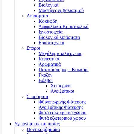
Βιολογικά
Μαστίχες εμβολιασμού
Λιπάσματα
Κοκκώδη
Διαφυλλικά-Κρυσταλλικά
Ιχνοστοιχεία
Βιολογικά λιπάσματα
Ερασιτεχνικά
Σπόροι
Μεγάλης καλλιέργειας
Κηπευτικά
Αρωματικά
Πατατόσπορος – Κοκκάρι
Γκαζόν
Βόλβοι
Χειμερινοί
Ανοιξιάτικοι
Σπορόφυτα
Φθινοπωρινής Φύτευσης
Ανοιξιάτικης Φύτευσης
Φυτά εσωτερικού χώρου
Φυτά εξωτερικού χωρου
Υγειονομικής σημασίας
Ποντικοφάρμακα