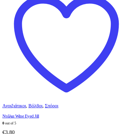
Ανοιξιάτικοι
,
Βόλβοι
,
Σπόροι
Ντάλια Wine Eyed Jill
0
out of 5
€
3.80