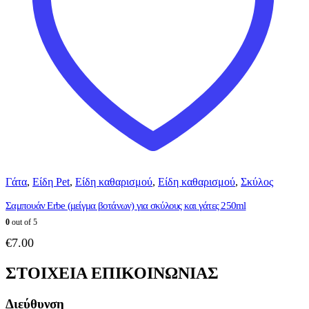
Γάτα
,
Είδη Pet
,
Είδη καθαρισμού
,
Είδη καθαρισμού
,
Σκύλος
Σαμπουάν Erbe (μείγμα βοτάνων) για σκύλους και γάτες 250ml
0
out of 5
€
7.00
ΣΤΟΙΧΕΙΑ ΕΠΙΚΟΙΝΩΝΙΑΣ
Διεύθυνση