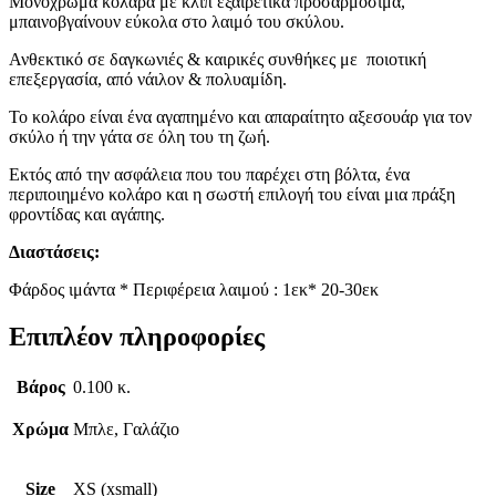
Μονόχρωμα κολάρα με κλιπ εξαιρετικά προσαρμόσιμα,
μπαινοβγαίνουν εύκολα στο λαιμό του σκύλου.
Ανθεκτικό σε δαγκωνιές & καιρικές συνθήκες με ποιοτική
επεξεργασία, από νάιλον & πολυαμίδη.
Το κολάρο είναι ένα αγαπημένο και απαραίτητο αξεσουάρ για τον
σκύλο ή την γάτα σε όλη του τη ζωή.
Εκτός από την ασφάλεια που του παρέχει στη βόλτα, ένα
περιποιημένο κολάρο και η σωστή επιλογή του είναι μια πράξη
φροντίδας και αγάπης.
Διαστάσεις:
Φάρδος ιμάντα * Περιφέρεια λαιμού : 1εκ* 20-30εκ
Επιπλέον πληροφορίες
Βάρος
0.100 κ.
Χρώμα
Μπλε, Γαλάζιο
Size
XS (xsmall)