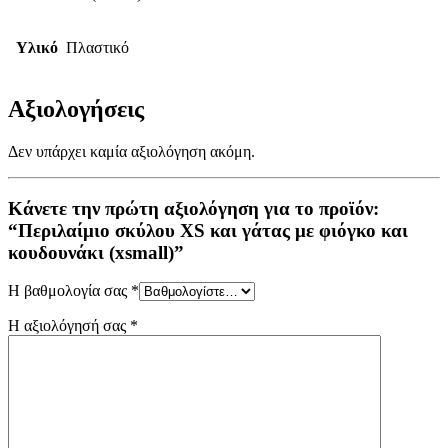
Υλικό
Πλαστικό
Αξιολογήσεις
Δεν υπάρχει καμία αξιολόγηση ακόμη.
Κάνετε την πρώτη αξιολόγηση για το προϊόν:
“Περιλαίμιο σκύλου XS και γάτας με φιόγκο και
κουδουνάκι (xsmall)”
Η βαθμολογία σας
*
Η αξιολόγησή σας
*