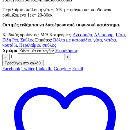
Περιλαίμιο σκύλου ή γάτας XS με φιόγκο και κουδουνάκι
ρυθμιζόμενο 1εκ* 20-30εκ
Οι τιμές ενδέχεται να διαφέρουν από το φυσικό κατάστημα.
Κωδικός προϊόντος:
Μ/Δ
Κατηγορίες:
Αξεσουάρ
,
Αξεσουάρ
,
Γάτα
,
Είδη Pet
,
Σκύλος
Ετικέτες:
Βόλτα με κατοικίδιο
,
γάτα
,
γατάκι
,
κουτάβι
,
Περιλαίμιο
,
σκύλος
Χρώμα
Εκκαθάριση
-
+
Προσθήκη στο καλάθι
Facebook
Twitter
LinkedIn
Google +
Email