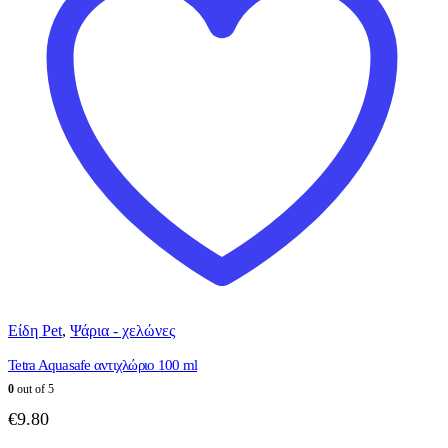
Είδη Pet
,
Ψάρια - χελώνες
Tetra Aquasafe αντιχλώριο 100 ml
0
out of 5
€
9.80