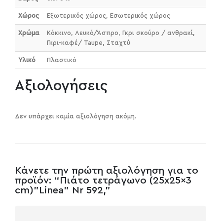
Χώρος
Εξωτερικός χώρος, Εσωτερικός χώρος
Χρώμα
Κόκκινο, Λευκό/Άσπρο, Γκρι σκούρο / ανθρακί,
Γκρι-καφέ/ Taupe, Σταχτύ
Υλικό
Πλαστικό
Αξιολογήσεις
Δεν υπάρχει καμία αξιολόγηση ακόμη.
Κάνετε την πρώτη αξιολόγηση για το
προϊόν: “Πιάτο τετράγωνο (25x25x3
cm)”Linea” Nr 592,”