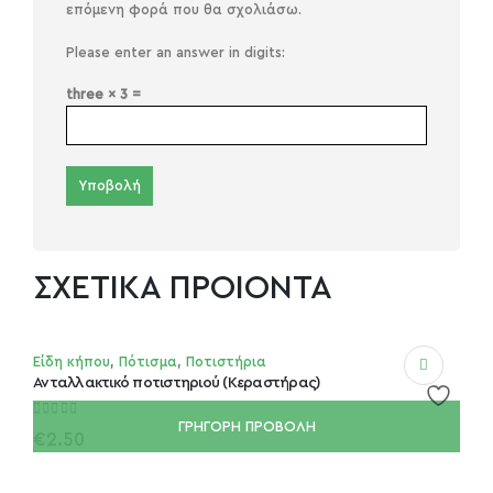
επόμενη φορά που θα σχολιάσω.
Please enter an answer in digits:
three × 3 =
ΣΧΕΤΙΚΑ ΠΡΟΙΟΝΤΑ
Είδη κήπου
,
Πότισμα
,
Ποτιστήρια
Ανταλλακτικό ποτιστηριού (Κεραστήρας)
ΓΡΗΓΟΡΗ ΠΡΟΒΟΛΗ
out of 5
0
€
2.50