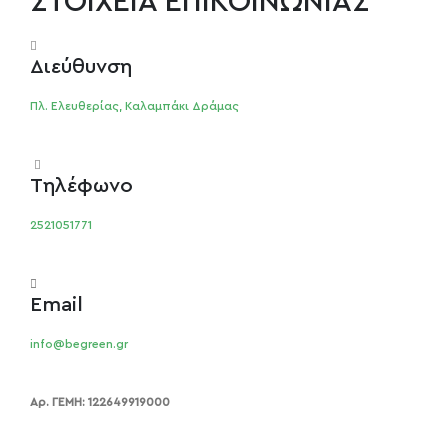
ΣΤΟΙΧΕΙΑ ΕΠΙΚΟΙΝΩΝΙΑΣ
Διεύθυνση
Πλ. Ελευθερίας, Καλαμπάκι Δράμας
Τηλέφωνο
2521051771
Email
info@begreen.gr
Αρ. ΓΕΜΗ: 122649919000