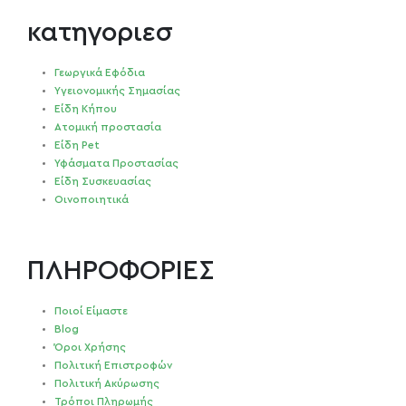
κατηγοριεσ
Γεωργικά Εφόδια
Υγειονομικής Σημασίας
Είδη Κήπου
Ατομική προστασία
Είδη Pet
Υφάσματα Προστασίας
Είδη Συσκευασίας
Οινοποιητικά
ΠΛΗΡΟΦΟΡΙΕΣ
Ποιοί Είμαστε
Blog
Όροι Χρήσης
Πολιτική Επιστροφών
Πολιτική Ακύρωσης
Τρόποι Πληρωμής