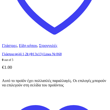
Γλάστρες
,
Είδη κήπου
,
Στρογγυλές
Γλάστρα ψηλή 1,2lt (Φ13x13) Linea Nr 868
0
out of 5
€
1.00
Αυτό το προϊόν έχει πολλαπλές παραλλαγές. Οι επιλογές μπορούν
να επιλεγούν στη σελίδα του προϊόντος