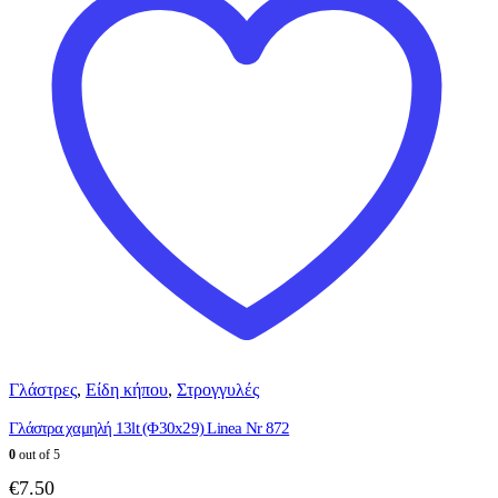
Γλάστρες
,
Είδη κήπου
,
Στρογγυλές
Γλάστρα χαμηλή 13lt (Φ30x29) Linea Nr 872
0
out of 5
€
7.50