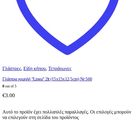
Γλάστρες
,
Είδη κήπου
,
Τετράγωνες
Γλάστρα χαμηλή "Linea" 2lt (15x15x12,5cm) Nr 560
0
out of 5
€
3.00
Αυτό το προϊόν έχει πολλαπλές παραλλαγές. Οι επιλογές μπορούν
να επιλεγούν στη σελίδα του προϊόντος