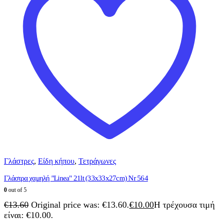
Γλάστρες
,
Είδη κήπου
,
Τετράγωνες
Γλάστρα χαμηλή "Linea" 21lt (33x33x27cm) Nr 564
0
out of 5
€
13.60
Original price was: €13.60.
€
10.00
Η τρέχουσα τιμή
είναι: €10.00.