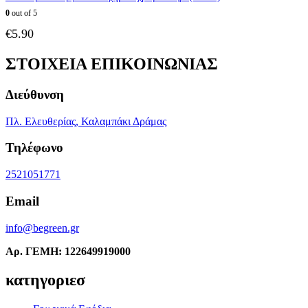
0
out of 5
€
5.90
ΣΤΟΙΧΕΙΑ ΕΠΙΚΟΙΝΩΝΙΑΣ
Διεύθυνση
Πλ. Ελευθερίας, Καλαμπάκι Δράμας
Τηλέφωνο
2521051771
Email
info@begreen.gr
Αρ. ΓΕΜΗ: 122649919000
κατηγοριεσ