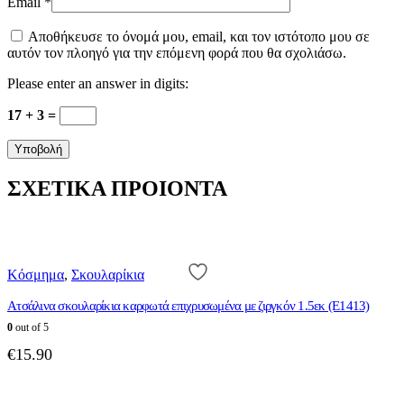
Email
*
Αποθήκευσε το όνομά μου, email, και τον ιστότοπο μου σε
αυτόν τον πλοηγό για την επόμενη φορά που θα σχολιάσω.
Please enter an answer in digits:
17 + 3 =
ΣΧΕΤΙΚΑ ΠΡΟΙΟΝΤΑ
Κόσμημα
,
Σκουλαρίκια
Ατσάλινα σκουλαρίκια καρφωτά επιχρυσωμένα με ζιργκόν 1.5εκ (E1413)
0
out of 5
€
15.90