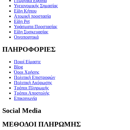
Γεωργικά Εφόδια
Υγειονομικής Σημασίας
Είδη Κήπου
Ατομική προστασία
Είδη Pet
Υφάσματα Προστασίας
Είδη Συσκευασίας
Οινοποιητικά
ΠΛΗΡΟΦΟΡΙΕΣ
Ποιοί Είμαστε
Blog
Όροι Χρήσης
Πολιτική Επιστροφών
Πολιτική Ακύρωσης
Τρόποι Πληρωμής
Τρόποι Αποστολής
Επικοινωνία
Social Media
ΜΕΘΟΔΟΙ ΠΛΗΡΩΜΗΣ