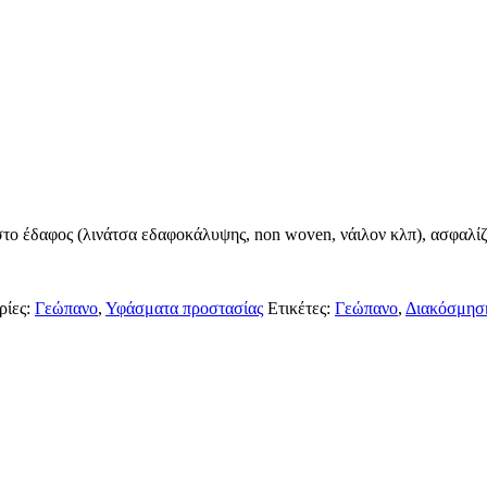
 στο έδαφος (λινάτσα εδαφοκάλυψης, non woven, νάιλον κλπ), ασφαλίζ
ρίες:
Γεώπανο
,
Υφάσματα προστασίας
Ετικέτες:
Γεώπανο
,
Διακόσμησ