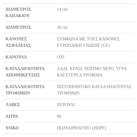
ΔΙΑΜΕΤΡΟΣ
14 cm
ΚΑΠΑΚΙΟΥ
ΔΙΑΜΕΤΡΟΣ
20 cm
ΚΑΝΟΝΕΣ
ΣΥΜΦΩΝΑ ΜΕ ΤΟΥΣ ΚΑΝΟΝΕΣ
ΑΣΦΑΛΕΙΑΣ
ΕΥΡΩΠΑΙΚΗ ΕΝΩΣΗΣ (CE)
ΚΑΝΟΥΛΑ
ΟΧΙ
ΚΑΤΑΛΛΗΛΟΤΗΤΑ
ΛΑΔΙ, ΚΡΑΣΙ, ΠΟΣΙΜΟ ΝΕΡΟ, ΥΓΡΑ
ΑΠΟΘΗΚΕΥΣΗΣ
ΚΑΙ ΣΤΕΡΕΑ ΤΡΟΦΙΜΑ
ΚΑΤΑΛΛΗΛΟΤΗΤΑ
ΠΙΣΤΟΠΟΙΗΤΙΚΟ ΚΑΤΑΛΛΗΛΟΤΗΤΑΣ
ΤΡΟΦΙΜΩΝ
ΤΡΟΦΙΜΩΝ
ΛΑΒΕΣ
ΧΕΡΟΥΛΙ
ΛΙΤΡΑ
8lt
ΥΛΙΚΟ
ΠΟΛΥΑΙΘΥΛΕΝΙΟ (HDPE)