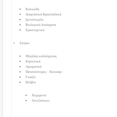
Κοκκώδη
Διαφυλλικά-Κρυσταλλικά
Ιχνοστοιχεία
Βιολογικά λιπάσματα
Ερασιτεχνικά
Σπόροι
Μεγάλης καλλιέργειας
Κηπευτικά
Αρωματικά
Πατατόσπορος – Κοκκάρι
Γκαζόν
Βόλβοι
Χειμερινοί
Ανοιξιάτικοι