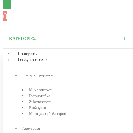
0
0
ΚΑΤΗΓΟΡΙΕΣ
Προσφορές
Γεωργικά εφόδια
Γεωργικά φάρμακα
Μυκητοκτόνα
Εντομοκτόνα
Ζιζανιοκτόνα
Βιολογικά
Μαστίχες εμβολιασμού
Λιπάσματα