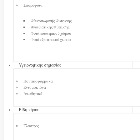
Σπορόφυτα
Φθινοπωρινής Φύτευσης
Ανοιξιάτικης Φύτευσης
Φυτά εσωτερικού χώρου
Φυτά εξωτερικού χωρου
Υγειονομικής σημασίας
Ποντικοφάρμακα
Εντομοκτόνα
Απωθητικά
Είδη κήπου
Γλάστρες