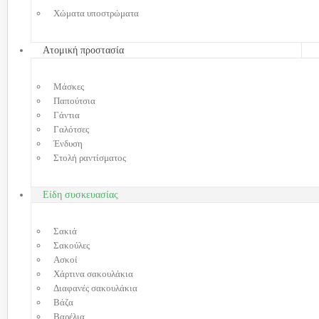
Χώματα υποστρώματα
Ατομική προστασία
Μάσκες
Παπούτσια
Γάντια
Γαλότσες
Ένδυση
Στολή ραντίσματος
Είδη συσκευασίας
Σακιά
Σακούλες
Ασκοί
Χάρτινα σακουλάκια
Διαφανές σακουλάκια
Βάζα
Βαρέλια